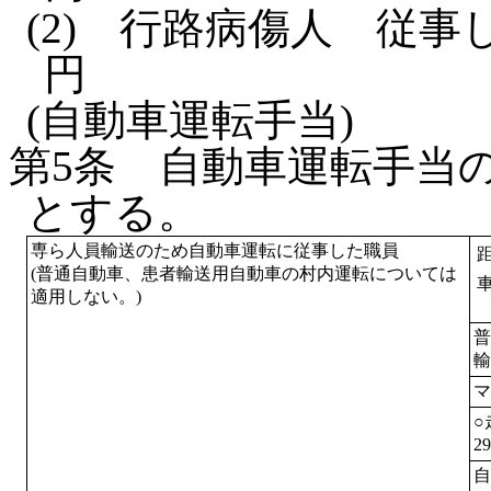
(2)
行路病傷人 従事した
円
(自動車運転手当)
第5条
自動車運転手当
とする。
専ら人員輸送のため自動車運転に従事した職員
(普通自動車、患者輸送用自動車の村内運転については
適用しない。)
普
輸
マ
○
2
自