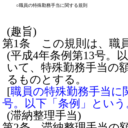
○職員の特殊勤務手当に関する規則
(趣旨)
第1条
この規則は、職
(平成4年条例第13号。
いて、特殊勤務手当の
るものとする。
[
職員の特殊勤務手当に関
号。以下「条例」という
(滞納整理手当)
第2条
滞納整理手当の