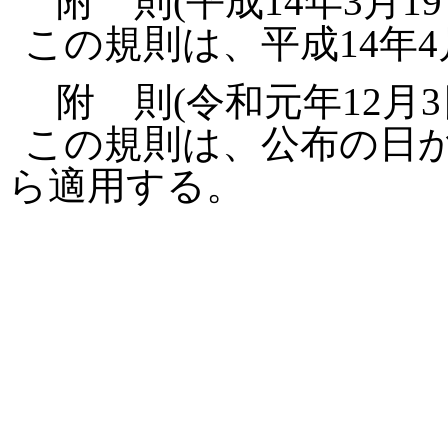
附 則(平成14年3月1
この規則は、平成14年
附 則(令和元年12月3
この規則は、公布の日か
ら適用する。