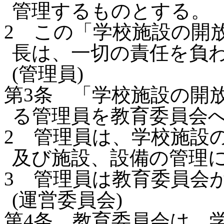
管理するものとする。
2
この「学校施設の開
長は、一切の責任を負
(管理員)
第3条
「学校施設の開
る管理員を教育委員会
2
管理員は、学校施設
及び施設、設備の管理
3
管理員は教育委員会
(運営委員会)
第4条
教育委員会は、