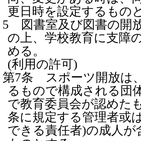
更日時を設定するもの
5
図書室及び図書の開
の上、学校教育に支障
める。
(利用の許可)
第7条
スポーツ開放は
るもので構成される団
で教育委員会が認めたも
条に規定する管理者或
できる責任者)の成人が