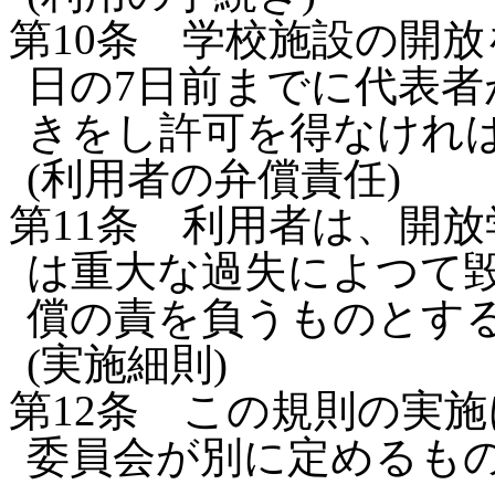
第10条
学校施設の開放
日の7日前までに代表者
きをし許可を得なけれ
(利用者の弁償責任)
第11条
利用者は、開放
は重大な過失によつて
償の責を負うものとす
(実施細則)
第12条
この規則の実施
委員会が別に定めるも