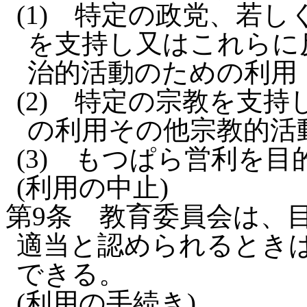
(1)
特定の政党、若し
を支持し又はこれらに
治的活動のための利用
(2)
特定の宗教を支持
の利用その他宗教的活
(3)
もつぱら営利を目
(利用の中止)
第9条
教育委員会は、
適当と認められるとき
できる。
(利用の手続き)