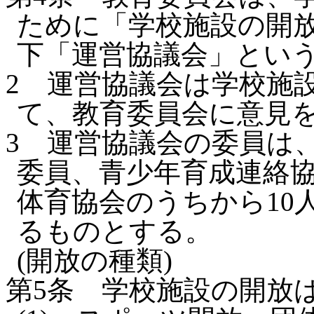
ために「学校施設の開放
下「運営協議会」という
2
運営協議会は学校施
て、教育委員会に意見
3
運営協議会の委員は
委員、青少年育成連絡協
体育協会のうちから10
るものとする。
(開放の種類)
第5条
学校施設の開放