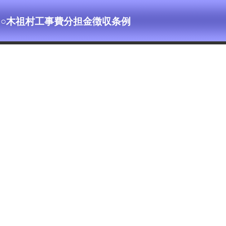
○木祖村工事費分担金徴収条例