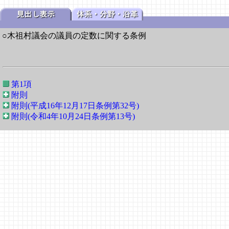
○木祖村議会の議員の定数に関する条例
第1項
附則
附則(平成16年12月17日条例第32号)
附則(令和4年10月24日条例第13号)