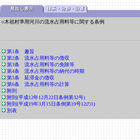
○木祖村準用河川の流水占用料等に関する条例
第1条 趣旨
第2条 流水占用料等の徴収
第3条 流水占用料等の免除等
第4条 流水占用料等の納付の時期
第5条 延滞金の徴収
第6条 流水占用料等の計算
附則
附則(平成12年12月22日条例第32号)
附則(平成19年3月15日条例第19号12の1)
別表